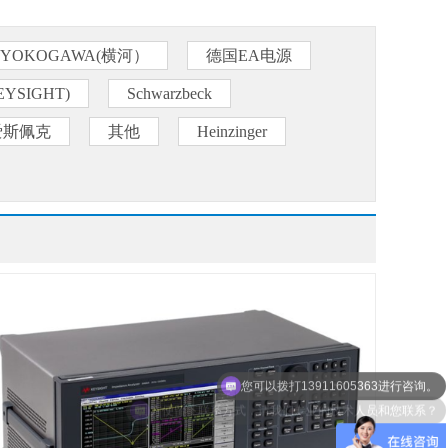
YOKOGAWA(横河）
德国EA电源
YSIGHT)
Schwarzbeck
爱斯佩克
其他
Heinzinger
您可以拨打13911605363进行咨询。
方便留下联系方式，请我们专业的技术人员和您联系？