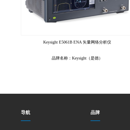
Keysight E5061B ENA 矢量网络分析仪
5 Hz 至 3 GHz 频域器件分析标准
品牌名称：Keysight（是德）
导航
品牌