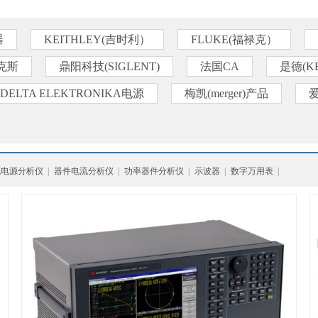
器
KEITHLEY(吉时利）
FLUKE(福禄克）
克斯
鼎阳科技(SIGLENT)
法国CA
是德(KE
DELTA ELEKTRONIKA电源
梅凯(merger)产品
流电源分析仪
|
器件电流分析仪
|
功率器件分析仪
|
示波器
|
数字万用表
|